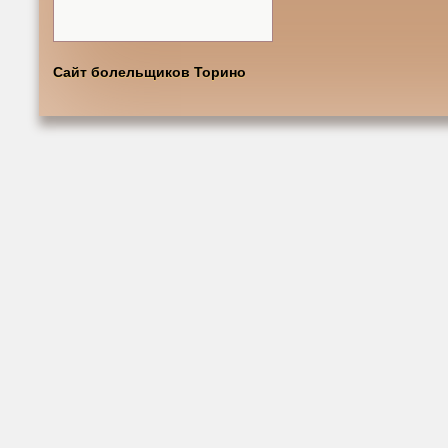
Сайт болельщиков Торино