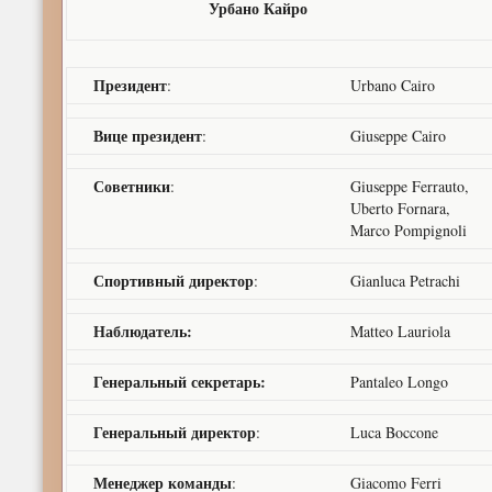
Урбано Кайро
Президент
:
Urbano Cairo
Вице президент
:
Giuseppe Cairo
Советники
:
Giuseppe Ferrauto,
Uberto Fornara,
Marco Pompignoli
Спортивный директор
:
Gianluca Petrachi
Наблюдатель:
Matteo Lauriola
Генеральный секретарь:
Pantaleo Longo
Генеральный директор
:
Luca Boccone
Менеджер команды
:
Giacomo Ferri