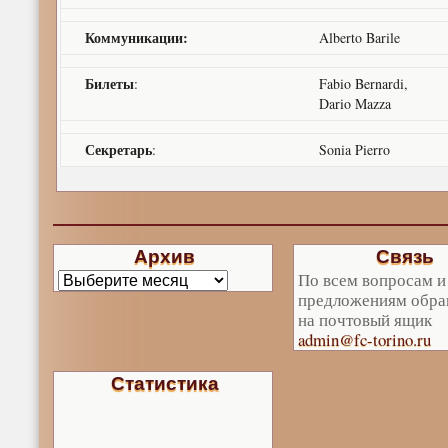
Коммуникации:
Alberto Barile
Билеты
:
Fabio Bernardi,
Dario Mazza
Секретарь
:
Sonia Pierro
Архив
Связь
По всем вопросам и
предложениям обра
на почтовый ящик
admin@fc-torino.ru
Статистика