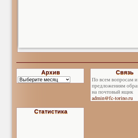
Архив
Связь
По всем вопросам и
предложениям обра
на почтовый ящик
admin@fc-torino.ru
Статистика