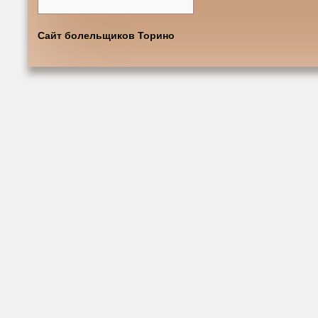
Сайт болельщиков Торино