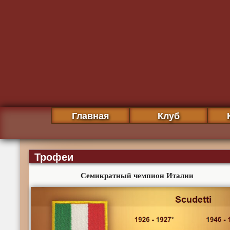
Главная
Клуб
Трофеи
Семикратный чемпион Италии