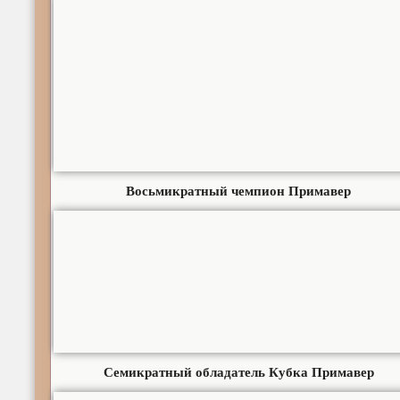
Восьмикратный чемпион Примавер
Семикратный обладатель Кубка Примавер