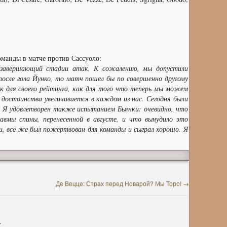
оманды в матче против Сассуоло:
в завершающий стадии атак. К сожалению, мы допустили
 после гола Йунко, то матч пошел бы по совершенно другому
ак для своего рейтинга, как для того что теперь мы можем
 достоинства увеличивается в каждом из нас. Сегодня были
. Я удовлетворен также испытанием Бьянки: очевидно, что
вмы спины, перенесенной в августе, и что вынудило это
и, все же был пожертвован для команды и сыграл хорошо. Я
Де Вецце: Страх перед Новарой? Мы Торо!
→
.