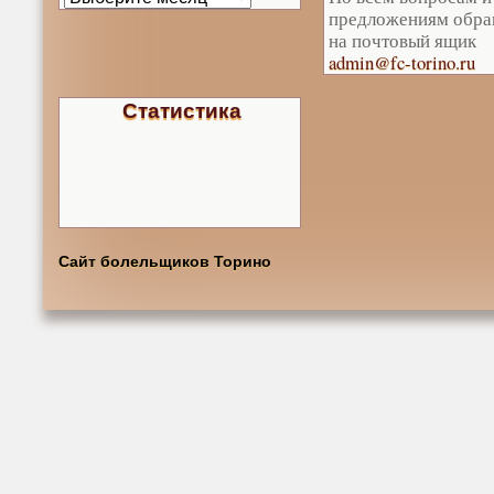
предложениям обра
на почтовый ящик
admin@fc-torino.ru
Статистика
Сайт болельщиков Торино