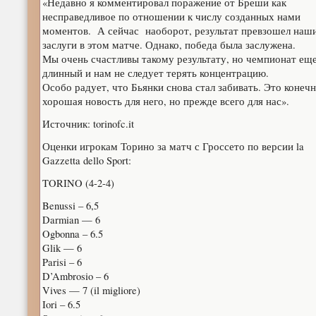
«Недавно я комментировал поражение от Бреши как
несправедливое по отношении к числу созданных нами
моментов. А сейчас наоборот, результат превзошел наш
заслуги в этом матче. Однако, победа была заслужена.
Мы очень счастливы такому результату, но чемпионат ещ
длинный и нам не следует терять концентрацию.
Особо радует, что Бьянки снова стал забивать. Это конеч
хорошая новость для него, но прежде всего для нас».
Источник: torinofc.it
Оценки игрокам Торино за матч с Гроссето по версии la
Gazzetta dello Sport:
TORINO (4-2-4)
Benussi – 6,5
Darmian — 6
Ogbonna – 6.5
Glik — 6
Parisi – 6
D’Ambrosio – 6
Vives — 7 (il migliore)
Iori – 6.5