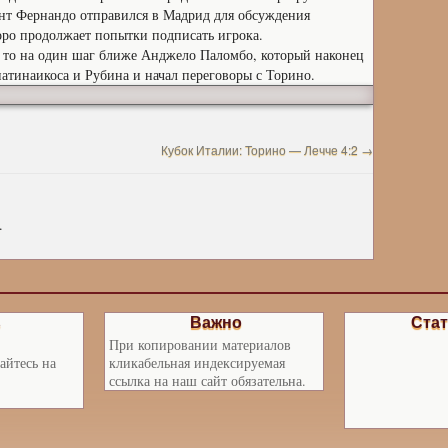
гент Фернандо отправился в Мадрид для обсуждения
оро продолжает попытки подписать игрока.
, то на один шаг ближе Анджело Паломбо, который наконец
атинаикоса и Рубина и начал переговоры с Торино.
Кубок Италии: Торино — Лечче 4:2
→
.
ь
Важно
Стат
При копировании материалов
айтесь на
кликабельная индексируемая
ссылка на наш сайт обязательна.