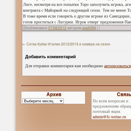
Лиге, несмотря на все попытки Торо заполучить игрока, а
контракта с Майоркой на следующий сезон. Тем не менее Т
В тоже время если говорить о другом игроке из Сампдории
готов проститься с Лигурии. Игрок отверг предложения Пан
Опубликовано
07/08/2012
автором
aveKiRK
|
|
←
Сетка Кубка Италии 2012/2013 и номера на сезон
Добавить комментарий
Для отправки комментария вам необходимо
авторизоваться
Архив
Связ
По всем вопросам и
предложениям обращ
почтовый ящик
admin@fc-torino.ru