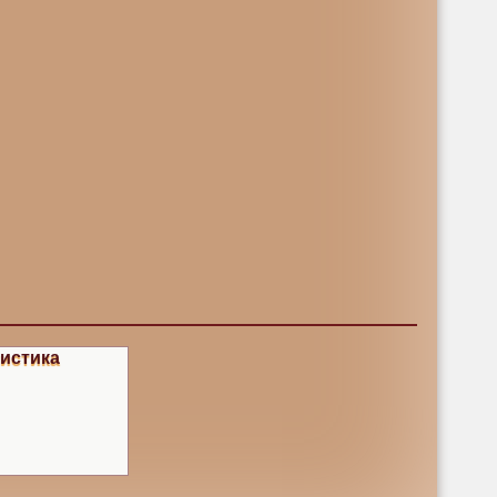
истика