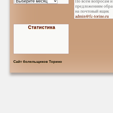
По всем вопросам и
предложениям обра
на почтовый ящик
admin@fc-torino.ru
Статистика
Сайт болельщиков Торино