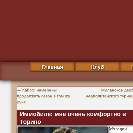
Главная
Клуб
←
Кайро: намерены
Миланское дерб
продолжать сезон в том же
неаполитанского турин
духе
Иммобиле: мне очень комфортно в
Торино
Молодой