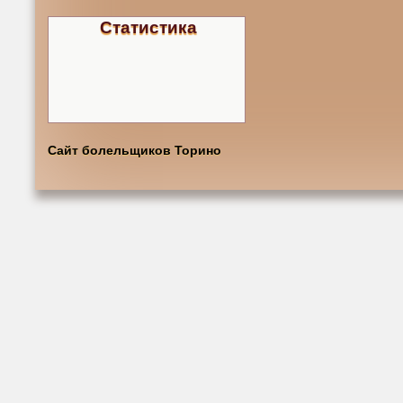
Статистика
Сайт болельщиков Торино