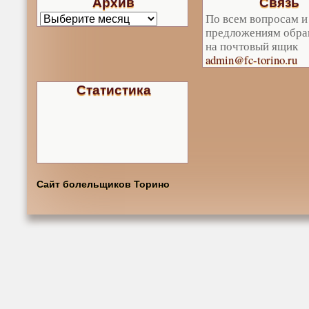
Архив
Связь
По всем вопросам и
предложениям обра
на почтовый ящик
admin@fc-torino.ru
Статистика
Сайт болельщиков Торино