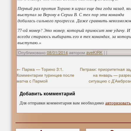
Первый раз против Торино я играл еще два года назад, ко
выступал за Верону в Серии В. С тех пор эта команда
добилась сильного прогресса. Даже сравнить невозможн
77-ой номер? Это номер, который приносит мне удачу. И
всегда стараюсь выбирать его в тех командах, за котор
выступаю.»
Опубликовано
08/01/2014
автором
aveKiRK
|
|
←
Парма — Торино 3:1.
Петраки: приоритетная за
Комментарии туринцев после
на январь — разре
матча с Пармой
ситуацию с Д’Амброз
Добавить комментарий
Для отправки комментария вам необходимо
авторизовать