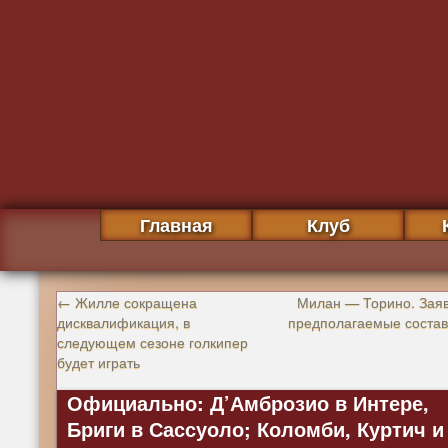
Главная
Клуб
←
Жилле сокращена
Милан — Торино. Заяв
дисквалификация, в
предполагаемые соста
следующем сезоне голкипер
будет играть
Официально: Д’Амброзио в Интере,
Бриги в Сассуоло; Коломби, Куртич и