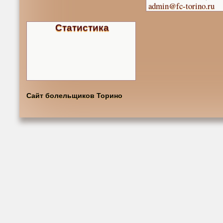
admin@fc-torino.ru
Статистика
Сайт болельщиков Торино