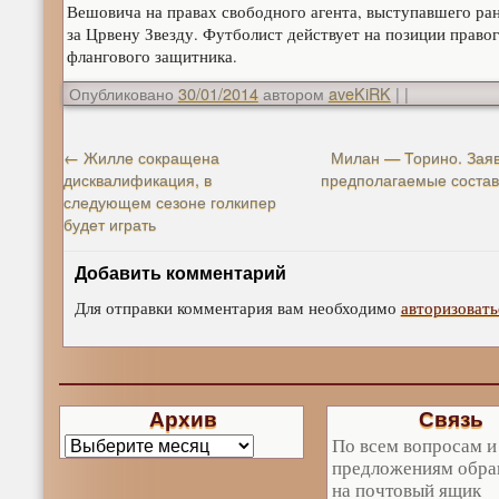
Вешовича на правах свободного агента, выступавшего ра
за Црвену Звезду. Футболист действует на позиции право
флангового защитника.
Опубликовано
30/01/2014
автором
aveKiRK
|
|
←
Жилле сокращена
Милан — Торино. Заяв
дисквалификация, в
предполагаемые соста
следующем сезоне голкипер
будет играть
Добавить комментарий
Для отправки комментария вам необходимо
авторизовать
Архив
Связь
По всем вопросам и
предложениям обра
на почтовый ящик