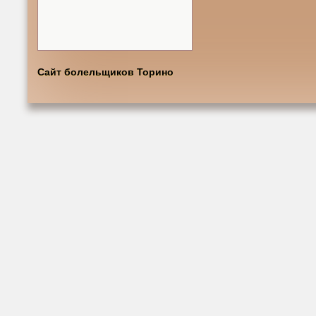
Сайт болельщиков Торино