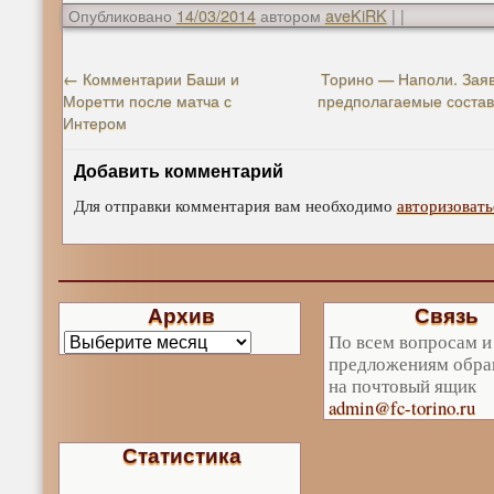
Опубликовано
14/03/2014
автором
aveKiRK
|
|
←
Комментарии Баши и
Торино — Наполи. Заяв
Моретти после матча с
предполагаемые соста
Интером
Добавить комментарий
Для отправки комментария вам необходимо
авторизовать
Архив
Связь
По всем вопросам и
предложениям обра
на почтовый ящик
admin@fc-torino.ru
Статистика