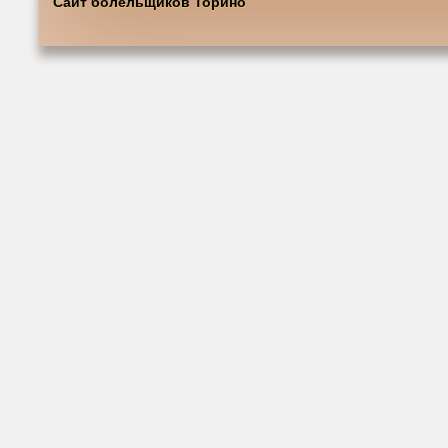
Сайт болельщиков Торино