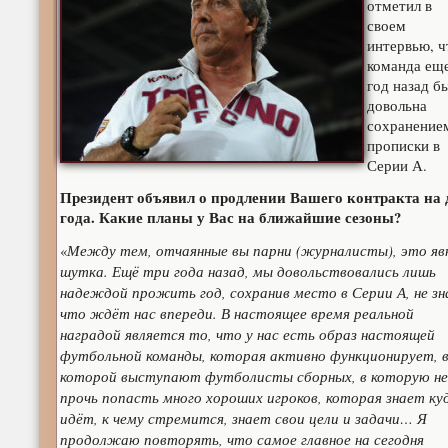
отметил в
своем
интервью, ч
команда ещ
год назад б
довольна
сохранение
прописки в
Серии А.
Президент объявил о продлении Вашего контракта на 
года. Какие планы у Вас на ближайшие сезоны?
Между тем, отчаянные вы парни (журналисты), это яв
«
шутка. Ещё три года назад, мы довольствовались лишь
надеждой прожить год, сохранив место в Серии А, не зн
что ждёт нас впереди. В настоящее время реальной
наградой является то, что у нас есть образ настоящей
футбольной команды, которая активно функционирует, 
которой выступают футболисты сборных, в которую не
прочь попасть много хороших игроков, которая знает ку
идёт, к чему стремится, знает свои цели и задачи… Я
продолжаю повторять, что самое главное на сегодня