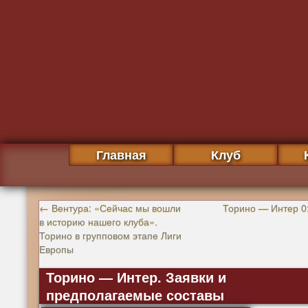
Главная
Клуб
←
Вентура: «Сейчас мы вошли
Торино — Интер 0
в историю нашего клуба».
Торино в групповом этапе Лиги
Европы
Торино — Интер. Заявки и
предполагаемые составы