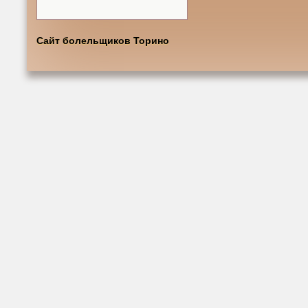
Сайт болельщиков Торино