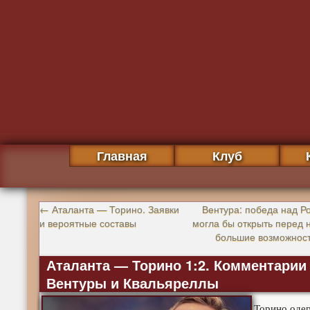
Главная
Клуб
←
Аталанта — Торино. Заявки
Вентура: победа над Р
и вероятные составы
могла бы открыть перед 
большие возможнос
Аталанта — Торино 1:2. Комментарии
Вентуры и Квальяреллы
Торино оде