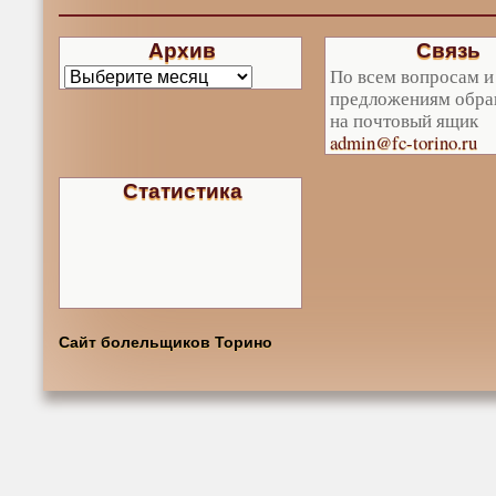
Архив
Связь
По всем вопросам и
предложениям обра
на почтовый ящик
admin@fc-torino.ru
Статистика
Сайт болельщиков Торино