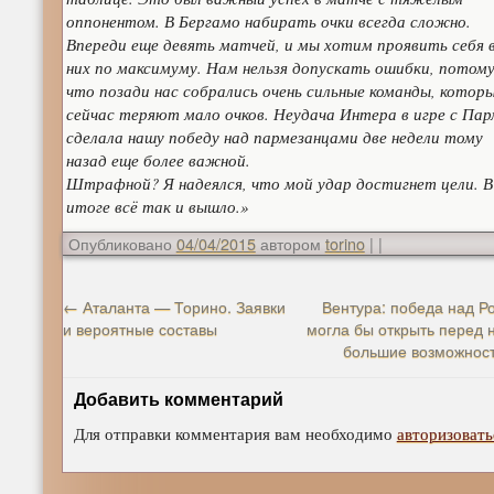
оппонентом. В Бергамо набирать очки всегда сложно.
Впереди еще девять матчей, и мы хотим проявить себя 
них по максимуму. Нам нельзя допускать ошибки, потом
что позади нас собрались очень сильные команды, котор
сейчас теряют мало очков. Неудача Интера в игре с Па
сделала нашу победу над пармезанцами две недели тому
назад еще более важной.
Штрафной? Я надеялся, что мой удар достигнет цели. В
итоге всё так и вышло.»
Опубликовано
04/04/2015
автором
torino
|
|
←
Аталанта — Торино. Заявки
Вентура: победа над Р
и вероятные составы
могла бы открыть перед 
большие возможнос
Добавить комментарий
Для отправки комментария вам необходимо
авторизовать