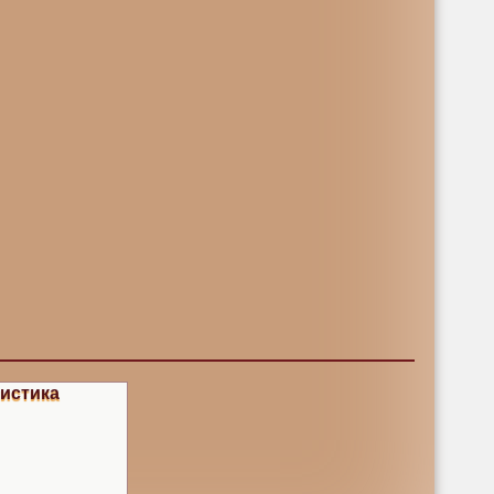
истика