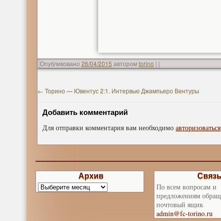
Опубликовано
26/04/2015
автором
torino
|
|
←
Торино — Ювентус 2:1. Интервью Джампьеро Вентуры
Добавить комментарий
Для отправки комментария вам необходимо
авторизоваться
Архив
Связ
По всем вопросам и
предложениям обращ
почтовый ящик
admin@fc-torino.ru