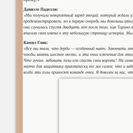
Даниэле Паделли:
«Мы получили невероятный заряд эмоций, который ждали у
продемонстрировали, но в первую очередь мы довольны итог
она случилась спустя двадцать лет после того, как Торино 
вписали свои имена в эту небольшую страницу истории. Мы
Камил Глик:
«Все мы знали, что дерби — особенный матч. Завоевать э
чтобы занять шестое место, и эти очки ключевые для этог
Что лучше, забивать голы или спасть свои ворота? На сам
матче для защитника практически то же самое, что и заби
когда эти голы приносят команде очки. Я доволен за нас, 