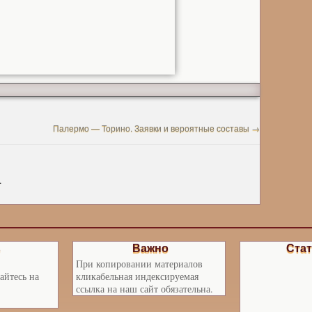
Палермо — Торино. Заявки и вероятные составы
→
.
ь
Важно
Стат
При копировании материалов
айтесь на
кликабельная индексируемая
ссылка на наш сайт обязательна.