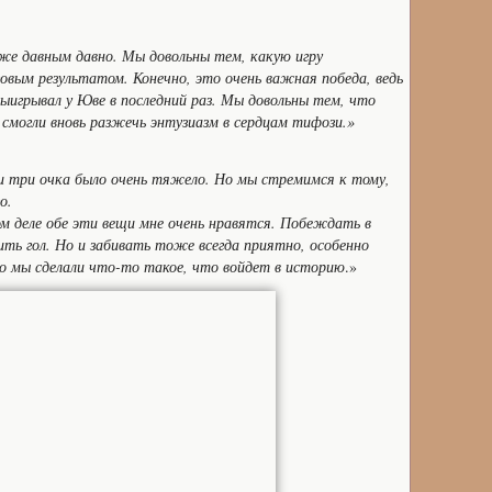
же давным давно. Мы довольны тем, какую игру
овым результатом. Конечно, это очень важная победа, ведь
выигрывал у Юве в последний раз. Мы довольны тем, что
 смогли вновь разжечь энтузиазм в сердцам тифози.»
ти три очка было очень тяжело. Но мы стремимся к тому,
о.
ом деле обе эти вещи мне очень нравятся. Побеждать в
ть гол. Но и забивать тоже всегда приятно, особенно
что мы сделали что-то такое, что войдет в историю
.»