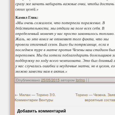
сразу же начать набирать важные очки, чтобы достичь
своих целей.»
Камил Глик:
«Мы очень сожалеем, что потерпели поражение. В
действительности, мы отдали на поле всех себя. В
определенный момент у нас просто закончилось топливо.
Жаль, но это вовсе не отменяет того факта, что мы
провели отличный сезон. Было бы потрясающе, если в
последнем туре в матче против Чезены наш стадион бы
переполнен. Мы бы хотели поблагодарить болельщиков з
поддержку по ходу всего чемпионата. Это был длинный г
у нас случались ошибки и неудачные матчи, но в целом, ег
можно занести нам в актив.»
Опубликовано
25/05/2015
автором
torino
|
|
←
Милан — Торино 3:0.
Торино — Чезена. Заяв
Комментарии Вентуры
вероятные соста
Добавить комментарий