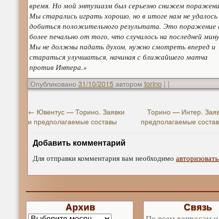
время. Но мой энтузиазм был серьезно снижем поражени
Мы старались играть хорошо, но в итоге нам не удалось
добиться положительного результата. Это поражение 
более печально от того, что случилось на последней мин
Мы не должны падать духом, нужно смотреть вперед и
стараться улучшаться, начиная с ближайшего матча
против Интера.»
Опубликовано
31/10/2015
автором
torino
|
|
←
Ювентус — Торино. Заявки
Торино — Интер. Заяв
и предполагаемые составы
предполагаемые соста
Добавить комментарий
Для отправки комментария вам необходимо
авторизовать
Архив
Связь
По всем вопросам и