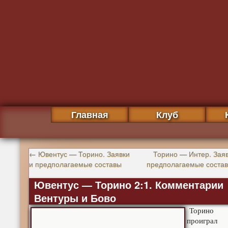
Главная
Клуб
←
Ювентус — Торино. Заявки
Торино — Интер. Заяв
и предполагаемые составы
предполагаемые соста
Ювентус — Торино 2:1. Комментарии
Вентуры и Бово
Торино
проиграл