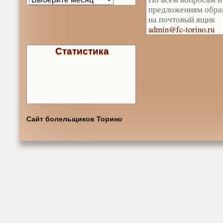
предложениям обра
на почтовый ящик
admin@fc-torino.ru
Статистика
Сайт болельщиков Торино