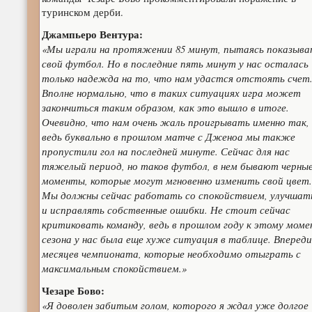
туринском дерби.
Джампьеро Вентура:
«Мы играли на протяжении 85 минут, пытаясь показыва
свой футбол. Но в последние пять минут у нас осталась
только надежда на то, что нам удастся отстоять счет
Вполне нормально, что в таких ситуациях игра может
закончиться таким образом, как это вышло в итоге.
Очевидно, что нам очень жаль проигрывать именно так,
ведь буквально в прошлом матче с Дженоа мы также
пропустили гол на последней минуте. Сейчас для нас
тяжелый период, но таков футбол, в нем бывают черны
моменты, которые могут мгновенно изменить свой цвет.
Мы должны сейчас работать со спокойствием, улучшат
и исправлять собственные ошибки. Не стоит сейчас
критиковать команду, ведь в прошлом году к этому моме
сезона у нас была еще хуже ситуация в таблице. Впереди
месяцев чемпионата, которые необходимо отыграть с
максимальным спокойствием.»
Чезаре Бово:
«Я доволен забитым голом, которого я ждал уже долгое