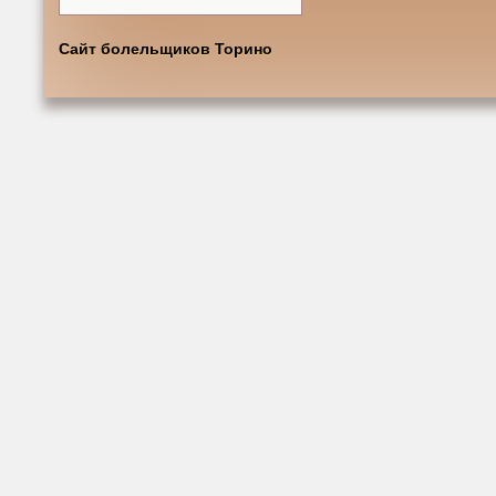
Сайт болельщиков Торино