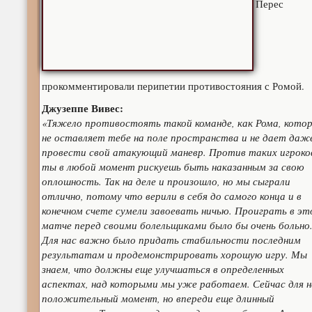
Перес
прокомментировали перипетии противостояния с Ромой.
Джузеппе Вивес:
«Тяжело противостоять такой команде, как Рома, кото
не оставляет тебе на поле пространства и не дает даж
провести свой атакующий маневр. Против таких игроко
ты в любой момент рискуешь быть наказанным за свою
оплошность. Так на деле и произошло, но мы сыграли
отлично, потому что верили в себя до самого конца и в
конечном счете сумели завоевать ничью. Проиграть в эт
матче перед своими болельщиками было бы очень больно
Для нас важно было придать стабильности последним
результатам и продемонстрировать хорошую игру. Мы
знаем, что должны еще улучшаться в определенных
аспектах, над которыми мы уже работаем. Сейчас для н
положительный момент, но впереди еще длинный