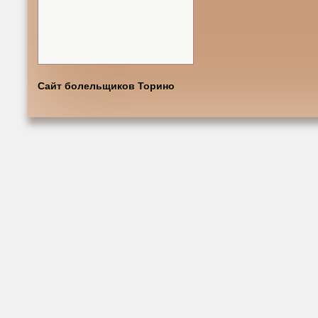
Сайт болельщиков Торино