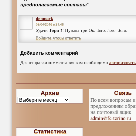
предполагаемые составы
”
denmark
09/04/2016 в 21:48
Тори
Удачи
!!! Нужны три Ок. :toro: :toro: :toro:
Войдите, чтобы ответить
Добавить комментарий
Для отправки комментария вам необходимо
авторизовать
Архив
Связь
По всем вопросам и
предложениям обра
на почтовый ящик
admin@fc-torino.ru
Статистика