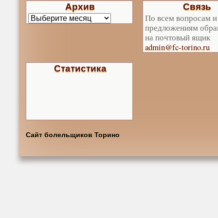
Архив
Связь
По всем вопросам и
предложениям обра
на почтовый ящик
admin@fc-torino.ru
Статистика
Сайт болельщиков Торино