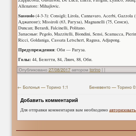
Allenatore: Mihajlovic.
Sassuolo
(4-3-3): Consigli; Lirola, Cannavaro, Acerbi, Gazzola (
Аджапонг); Missiroli (63, Рагуза), Magnanelli (75, Сенси),
Duncan; Berardi, Falcinelli, Politano.
Запасные: Pegolo, Mazzitelli, Biondini, Sensi, Scamacca, Pierin
Ricci, Goldaniga, Cassata Letschert, Ragusa, Adjapong.
Предупреждения
: Оби — Рагуза.
Голы:
44, Белотти, 84, Ляич, 88, Оби.
Опубликовано
27/08/2017
автором
torino
|
|
←
Болонья — Торино 1:1
Беневенто — Торино 0
Добавить комментарий
Для отправки комментария вам необходимо
авторизовать