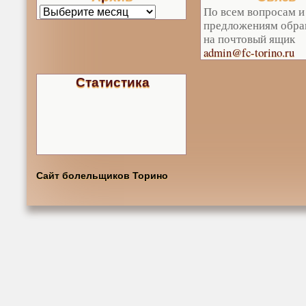
По всем вопросам и
предложениям обра
на почтовый ящик
admin@fc-torino.ru
Статистика
Сайт болельщиков Торино