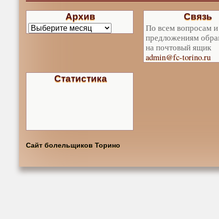
Архив
Связь
По всем вопросам и
предложениям обра
на почтовый ящик
admin@fc-torino.ru
Статистика
Сайт болельщиков Торино