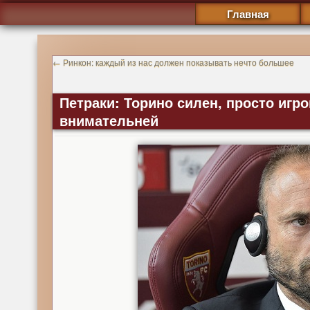
Главная
←
Ринкон: каждый из нас должен показывать нечто большее
Петраки: Торино силен, просто игр
внимательней