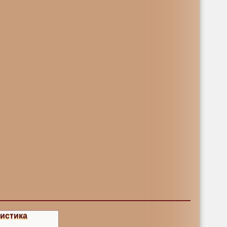
истика