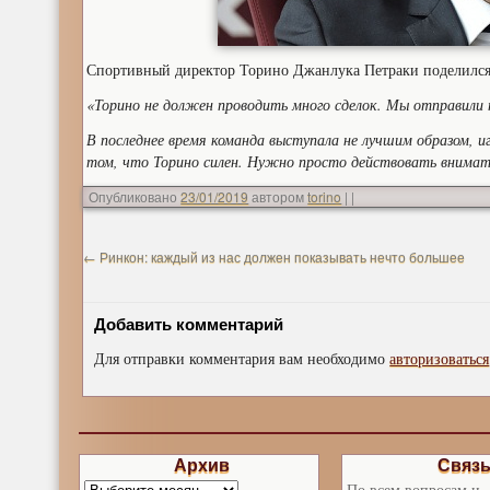
Спортивный директор Торино Джанлука Петраки поделился
«Торино не должен проводить много сделок. Мы отправили
В последнее время команда выступала не лучшим образом, и
том, что Торино силен. Нужно просто действовать внимат
Опубликовано
23/01/2019
автором
torino
|
|
←
Ринкон: каждый из нас должен показывать нечто большее
Добавить комментарий
Для отправки комментария вам необходимо
авторизоваться
Архив
Связ
По всем вопросам и