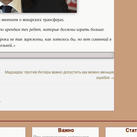
 мнением о январских трансферах.
 по арендам тех ребят, которые должны играть больше.
гроки не так заряжены, как хотелось бы, но нет сомнений в
ельней.»
Мадзарри: против Интера важно допустить как можно меньше
ошибок
→
.
ь
Важно
Стат
При копировании материалов