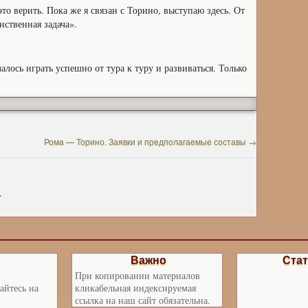
это верить. Пока же я связан с Торино, выступаю здесь. От
нственная задача».
алось играть успешно от тура к туру и развиваться. Только
Рома — Торино. Заявки и предполагаемые составы
→
.
ь
Важно
Стат
При копировании материалов
айтесь на
кликабельная индексируемая
ссылка на наш сайт обязательна.