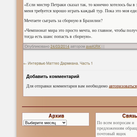
«Если мистер Петраки сказал так, то конечно хотелось бы в 
меня требуется хорошо играть каждый тур. Пока это моя еди
Мечтаете сыграть за сборную в Бразилии?
«Чемпионат мира это просто мечта, но главное, чтобы получ
тогда есть шанс попасть в сборную».
Опубликовано
24/03/2014
автором
aveKiRK
|
|
←
Интервью Маттео Дармиана. Часть 1
Добавить комментарий
Для отправки комментария вам необходимо
авторизоваться
Архив
Связ
По всем вопросам и
предложениям обращ
почтовый ящик