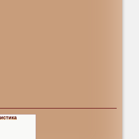
истика