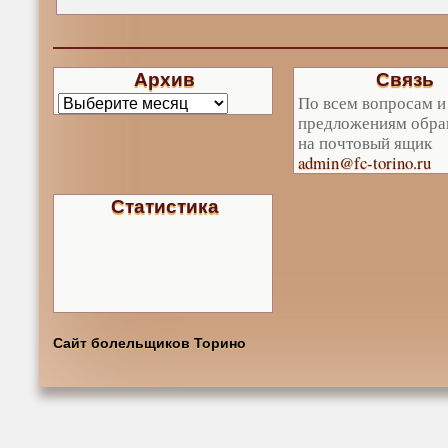
Архив
Связь
По всем вопросам и
предложениям обра
на почтовый ящик
admin@fc-torino.ru
Статистика
Сайт болельщиков Торино