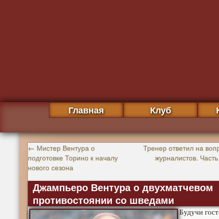
Главная
Клуб
←
Мистер Вентура о
Тренер ответил на воп
подготовке Торино к началу
журналистов. Часть
нового сезона
Джампьеро Вентура о двухматчевом
противостоянии со шведами
Будучи гос