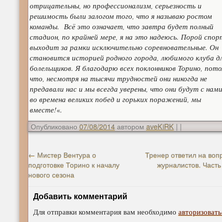
отрицательны, но профессионализм, серьезность и
решимость были залогом того, что я называю ростом
команды. Всё это означает, что завтра будет полный
стадион, по крайней мере, я на это надеюсь. Порой спор
выходит за рамки исключительно соревновательные. Он
становится историей родного города, любимого клуба д
болельщиков. Я благодарю всех поклонников Торино, пот
что, несмотря на тысячи трудностей они никогда не
предавали нас и мы всегда уверены, что они будут с нами
во времена великих побед и горьких поражений, мы
вместе!
«.
Опубликовано
07/08/2014
автором
aveKiRK
|
|
←
Мистер Вентура о
Тренер ответил на воп
подготовке Торино к началу
журналистов. Часть
нового сезона
Добавить комментарий
Для отправки комментария вам необходимо
авторизовать