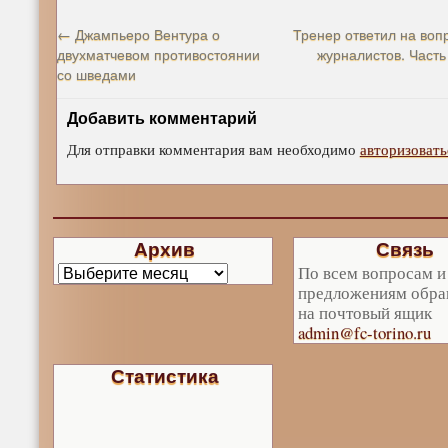
←
Джампьеро Вентура о
Тренер ответил на воп
двухматчевом противостоянии
журналистов. Часть
со шведами
Добавить комментарий
Для отправки комментария вам необходимо
авторизовать
Архив
Связь
По всем вопросам и
предложениям обра
на почтовый ящик
admin@fc-torino.ru
Статистика