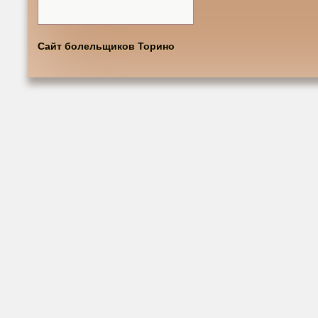
Сайт болельщиков Торино