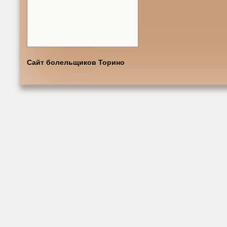
Сайт болельщиков Торино