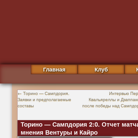
Главная
Клуб
←
Торино — Сампдория.
Интервью Пер
Заявки и предполагаемые
Квальяреллы и Дзаппак
составы
после победы над Сампдо
Торино — Сампдория 2:0. Отчет матч
мнения Вентуры и Кайро