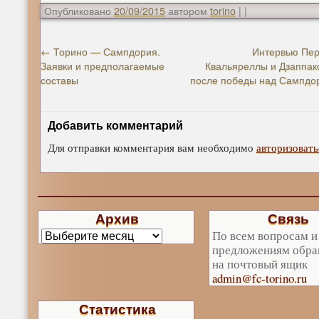
Опубликовано
20/09/2015
автором
torino
|
|
←
Торино — Сампдория.
Интервью Пер
Заявки и предполагаемые
Квальяреллы и Дзаппак
составы
после победы над Сампдо
Добавить комментарий
Для отправки комментария вам необходимо
авторизовать
Архив
Связь
По всем вопросам и
предложениям обра
на почтовый ящик
admin@fc-torino.ru
Статистика